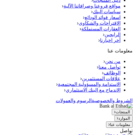
دليل المنتجات
مواقع فروعنا وصرافاتنا الآلية
سياسات البنك
اسعار فوائد الودائع
الاقتراحات والشكاوى
العقارات المستملكة
الرابحين
أخر اخبارنا
معلومات عنا
من نحن
تواصل معنا
الوظائف
علاقات المستثمرين
الاستدامة والمسؤولية المجتمعية
الاندماج مع البنك الاستثماري
الشروط والخصوصية
الرسوم والعمولات
المنتجات
الموارد
معلومات عنا
تواصل