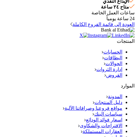
الإيداع النقدي
متاح ٢٤ ساعة
ساعات العمل الخاصة
24 ساعة يومياً
العودة إلى قائمة الفروع الكاملة
المنتجات
الحسابات
البطاقات
الحوالات
إدارة الثروات
القروض
الموارد
المدونة
دليل المنتجات
مواقع فروعنا وصرافاتنا الآلية
سياسات البنك
اسعار فوائد الودائع
الاقتراحات والشكاوى
العقارات المستملكة