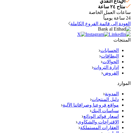
الإيداع النقدي
متاح ٢٤ ساعة
ساعات العمل الخاصة
24 ساعة يومياً
العودة إلى قائمة الفروع الكاملة
المنتجات
الحسابات
البطاقات
الحوالات
إدارة الثروات
القروض
الموارد
المدونة
دليل المنتجات
مواقع فروعنا وصرافاتنا الآلية
سياسات البنك
اسعار فوائد الودائع
الاقتراحات والشكاوى
العقارات المستملكة