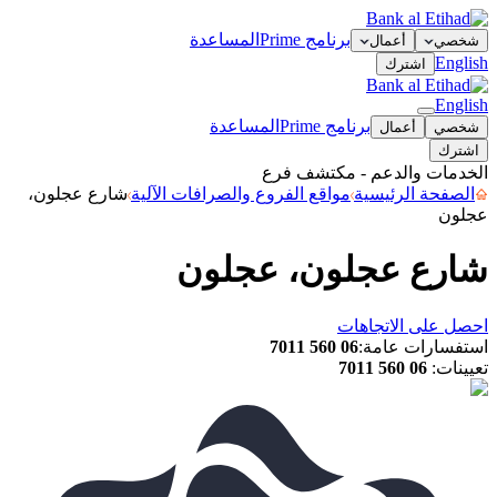
برنامج Prime
المساعدة
شخصي
أعمال
English
اشترك
English
برنامج Prime
المساعدة
شخصي
أعمال
اشترك
الخدمات والدعم - مكتشف فرع
الصفحة الرئيسية
مواقع الفروع والصرافات الآلية
شارع عجلون،
عجلون
شارع عجلون، عجلون
احصل على الاتجاهات
استفسارات عامة
:
06 560 7011
تعيينات
:
06 560 7011