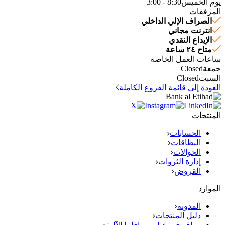
يوم الخميس
8:30 - 3:00
المرفقات
الصراف الإلي الداخلي
انترنت مجاني
الإيداع النقدي
متاح ٢٤ ساعة
ساعات العمل الخاصة
جمعة
Closed
السبت
Closed
العودة إلى قائمة الفروع الكاملة
المنتجات
الحسابات
البطاقات
الحوالات
إدارة الثروات
القروض
الموارد
المدونة
دليل المنتجات