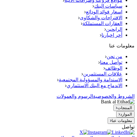
مواقع فروعنا وصرافاتنا الآلية
سياسات البنك
اسعار فوائد الودائع
الاقتراحات والشكاوى
العقارات المستملكة
الرابحين
أخر اخبارنا
معلومات عنا
من نحن
تواصل معنا
الوظائف
علاقات المستثمرين
الاستدامة والمسؤولية المجتمعية
الاندماج مع البنك الاستثماري
الشروط والخصوصية
الرسوم والعمولات
المنتجات
الموارد
معلومات عنا
تواصل