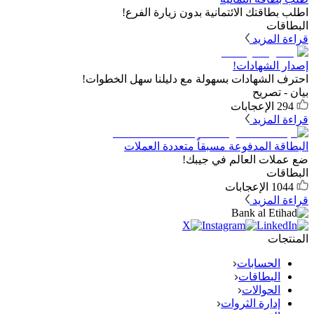
اطلب بطاقتك الائتمانية بدون زيارة الفرع!
البطاقات
قراءة المزيد
إصدار الشهادات!
احترف الشهادات بسهولة مع دليلنا سهل الخطوات!
بيان - تصريح
294
الإعجابات
قراءة المزيد
البطاقة المدفوعة مسبقاً متعددة العملات
ضع عملات العالم في جيبك!
البطاقات
1044
الإعجابات
قراءة المزيد
المنتجات
الحسابات
البطاقات
الحوالات
إدارة الثروات