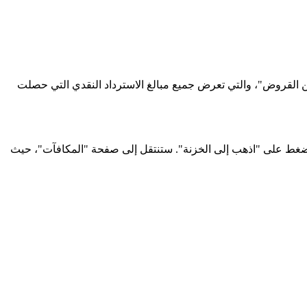
القروض"، والتي تعرض جميع مبالغ الاسترداد النقدي التي حصلت
اضغط على "اذهب إلى الخزنة". ستنتقل إلى صفحة "المكافآت"، حيث