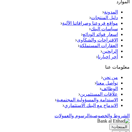
الموارد
المدونة
دليل المنتجات
مواقع فروعنا وصرافاتنا الآلية
سياسات البنك
اسعار فوائد الودائع
الاقتراحات والشكاوى
العقارات المستملكة
الرابحين
أخر اخبارنا
معلومات عنا
من نحن
تواصل معنا
الوظائف
علاقات المستثمرين
الاستدامة والمسؤولية المجتمعية
الاندماج مع البنك الاستثماري
الشروط والخصوصية
الرسوم والعمولات
المنتجات