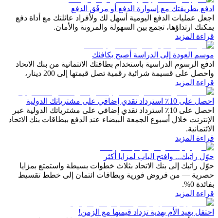
ادفع بطريقتك مع إسوارة الدفع أو مرفَق الدفع
اجعل عمليات الدفع اليومية أسهل لك ولأفراد عائلتك مع أداة دفع
يمكنك ارتداؤها، تجمع بين السهولة والمرونة والأمان.
قراءة المزيد
موسم العودة إلى الدراسة أصبح يكافئك
ادفع الرسوم الدراسية باستخدام بطاقتك الائتمانية من بنك الاتحاد
واحصل على قسيمة شرائية رقمية تصل قيمتها إلى 200 دينار،
قراءة المزيد
احصل على 10٪ استرداد نقدي إضافي على مشترياتك الدولية
احصل على 10٪ استرداد نقدي إضافي على مشترياتك الدولية عبر
الإنترنت خلال أسبوع الجمعة البيضاء عند الدفع ببطاقات بنك الاتحاد
الائتمانية.
قراءة المزيد
حوّل راتبك... وافتح الباب لمزايا أكثر
حوّل راتبك إلى بنك الاتحاد بثلاث خطوات بسيطة واستمتع بمزايا
حصرية — من قروض فورية وبطاقات ائتمان إلى خطط تقسيط
بفائدة 0%.
قراءة المزيد
احتفل بعيد الأم بهدية تزداد قيمتها مع الزمن!