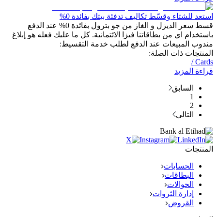
استعد للشتاء وقسّط تكاليف تدفئة بيتك بفائدة 0%
قسط سعر الديزل و الغاز من جو بترول بفائدة 0% عند الدفع
باستخدام اي من بطاقاتنا فيزا الائتمانية. كل ما عليك فعله هو إبلاغ
مندوب المبيعات عند الدفع لطلب خدمة التقسيط:
المنتجات ذات الصلة:
/
Cards
قراءة المزيد
السابق
1
2
التالى
المنتجات
الحسابات
البطاقات
الحوالات
إدارة الثروات
القروض