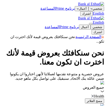
برنامج Prime
المساعدة
شخصي
أعمال
English
اشترك
English
برنامج Prime
المساعدة
شخصي
أعمال
اشترك
الصفحة الرئيسية
نحن سنكافئك بعروض قيمة لأنك اخترت ان
تكو...
نحن سنكافئك بعروض قيمة لأنك
اخترت ان تكون معنا.
عروض حصرية و متنوعة نقدمها لعملائنا لأنهن اختاروا ان يكونوا
ضمن عائلة بنك الاتحاد, سنبقيك على تواصل بكل ماهو جديد.
جميع العروض
Health
مسح الفلاتر