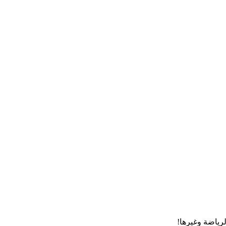
رياضة وغيرها!