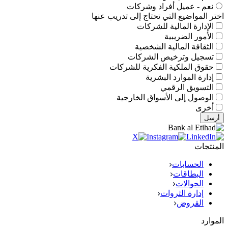
نعم - عميل أفراد وشركات
اختر المواضيع التي تحتاج إلى تدريب عنها
الإدارة المالية للشركات
الأمور الضريبية
الثقافة المالية الشخصية
تسجيل وترخيص الشركات
حقوق الملكية الفكرية للشركات
إدارة الموارد البشرية
التسويق الرقمي
الوصول إلى الأسواق الخارجية
أخرى
أرسل
المنتجات
الحسابات
البطاقات
الحوالات
إدارة الثروات
القروض
الموارد