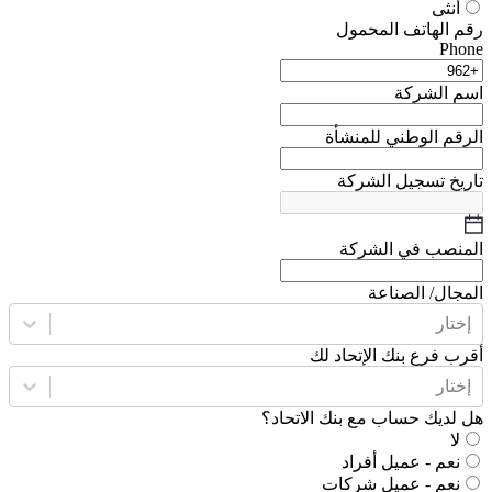
أنثى
رقم الهاتف المحمول
Phone
اسم الشركة
الرقم الوطني للمنشأة
تاريخ تسجيل الشركة
المنصب في الشركة
المجال/ الصناعة
إختار
أقرب فرع بنك الإتحاد لك
إختار
هل لديك حساب مع بنك الاتحاد؟
لا
نعم - عميل أفراد
نعم - عميل شركات