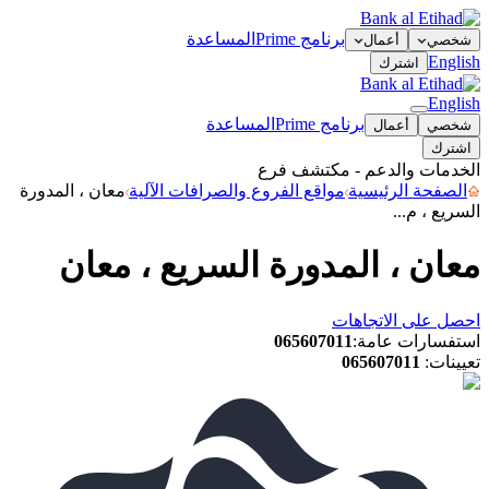
برنامج Prime
المساعدة
شخصي
أعمال
English
اشترك
English
برنامج Prime
المساعدة
شخصي
أعمال
اشترك
الخدمات والدعم - مكتشف فرع
الصفحة الرئيسية
مواقع الفروع والصرافات الآلية
معان ، المدورة
السريع ، م...
معان ، المدورة السريع ، معان
احصل على الاتجاهات
استفسارات عامة
:
065607011
تعيينات
:
065607011