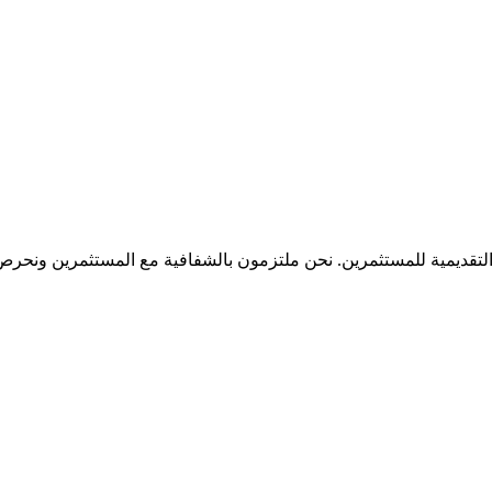
لتقديمية للمستثمرين. نحن ملتزمون بالشفافية مع المستثمرين ونحر