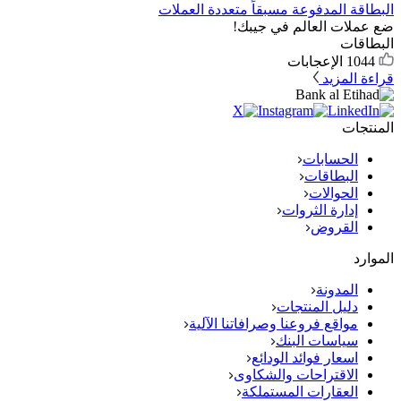
البطاقة المدفوعة مسبقاً متعددة العملات
ضع عملات العالم في جيبك!
البطاقات
1044
الإعجابات
قراءة المزيد
المنتجات
الحسابات
البطاقات
الحوالات
إدارة الثروات
القروض
الموارد
المدونة
دليل المنتجات
مواقع فروعنا وصرافاتنا الآلية
سياسات البنك
اسعار فوائد الودائع
الاقتراحات والشكاوى
العقارات المستملكة