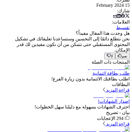
15 February 2024
شارك
:
العلامات
:
تقسيط
هل وجدت هذا المقال مفيداً؟
نحن نتطلع دائمًا إلى التحسين وستساعدنا تعليقاتك في تشكيل
المحتوى المستقبلي حتى نتمكن من أن نكون مفيدين لك قدر
الإمكان.
نعم
لا
المنتجات ذات الصلة
طلب بطاقة ائتمانية
اطلب بطاقتك الائتمانية بدون زيارة الفرع!
البطاقات
قراءة المزيد
إصدار الشهادات!
احترف الشهادات بسهولة مع دليلنا سهل الخطوات!
بيان - تصريح
294
الإعجابات
قراءة المزيد