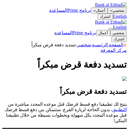
برنامج Prime
المساعدة
شخصي
أعمال
English
اشترك
English
برنامج Prime
المساعدة
شخصي
أعمال
اشترك
الصفحة الرئيسية
شخصي
تسديد دفعة قرض مبكراً
مركز المعرفة
تسديد دفعة قرض مبكراً
تسديد دفعة قرض مبكراً
تسديد دفعة قرض مبكراً
يتيح لك تطبيقنا دفع قسط قرضك قبل موعده المحدد مباشرة من
التطبيق
، بدون الحاجة لزيارة الفرع. ستتمكن من دفع قسط قرضك
قبل موعده المحدد بكل سهولة وبخطوات بسيطة من خلال تطبيقنا
البنكي!