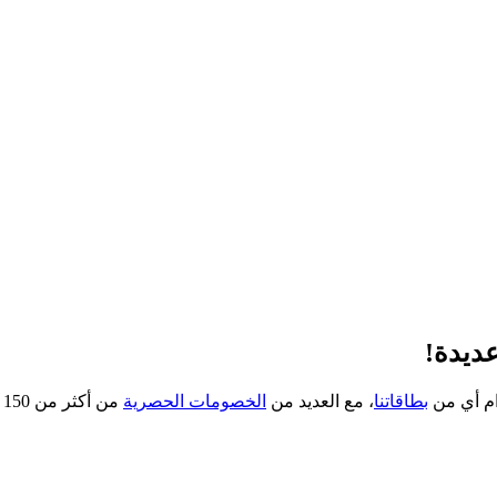
النقدي و خصوماتنا وعروض فيزا
ديدة!
بطاقاتنا
، مع العديد من
الخصومات الحصرية
من أكثر من 150 متجراً.