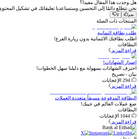
هل وجدت هذا المقال مفيداً؟
نحن نتطلع دائمًا إلى التحسين وستساعدنا تعليقاتك في تشكيل المحتو
نعم
لا
المنتجات ذات الصلة
طلب بطاقة ائتمانية
اطلب بطاقتك الائتمانية بدون زيارة الفرع!
البطاقات
قراءة المزيد
إصدار الشهادات!
احترف الشهادات بسهولة مع دليلنا سهل الخطوات!
بيان - تصريح
294
الإعجابات
قراءة المزيد
البطاقة المدفوعة مسبقاً متعددة العملات
ضع عملات العالم في جيبك!
البطاقات
1044
الإعجابات
قراءة المزيد
المنتجات