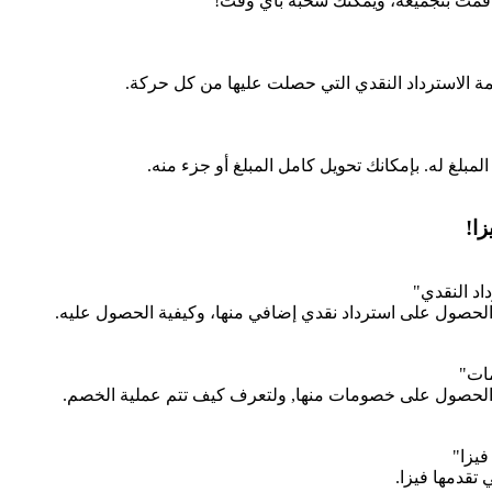
ي قمت بتجميعه، ويمكنك سحبه بأي وقت!
ة الاسترداد النقدي التي حصلت عليها من كل حركة.
لغ له. بإمكانك تحويل كامل المبلغ أو جزء منه.
ا!
د النقدي"
 الحصول على استرداد نقدي إضافي منها، وكيفية الحصول عليه.
ات"
ك الحصول على خصومات منها, ولتعرف كيف تتم عملية الخصم.
يزا"
تقدمها فيزا.