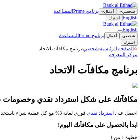
برنامج Prime
المساعدة
شخصي
أعمال
English
اشترك
English
برنامج Prime
المساعدة
شخصي
أعمال
اشترك
الصفحة الرئيسية
شخصي
برنامج مكافآت الاتحاد
مركز المعرفة
برنامج مكافآت الاتحاد
برنامج مكافآت الاتحاد
راقب مرتبتك
خزنة الاسترداد النقدي
إسترداد 
مكافآتك على شكل استرداد نقدي وخصومات ع
احصل على
استرداد نقدي
فوري لغاية 3% مع كل عملية شراء باستخدام أي من
ابدأ بالحصول على مكافآتك اليوم!
خطوة 1 من 1