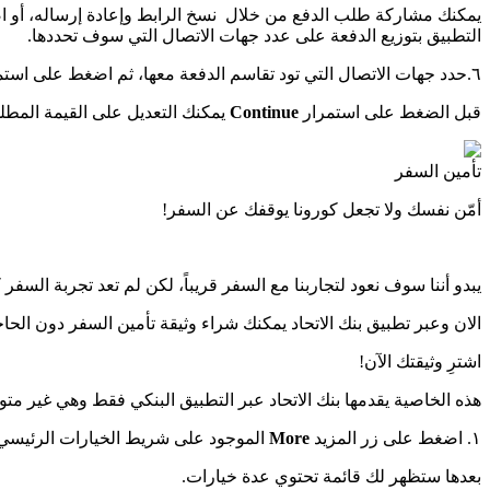
يمكنك مشاركة طلب الدفع من خلال نسخ الرابط وإعادة إرساله، أو
التطبيق بتوزيع الدفعة على عدد جهات الاتصال التي سوف تحددها.
٦.حدد جهات الاتصال التي تود تقاسم الدفعة معها، ثم اضغط على استمرار
قبل الضغط على استمرار
Continue
يمكنك التعديل على القيمة المطلوب
تأمين السفر
أمّن نفسك ولا تجعل كورونا يوقفك عن السفر!
يبدو أننا سوف نعود لتجاربنا مع السفر قريباً، لكن لم تعد تجربة السف
الان وعبر تطبيق بنك الاتحاد يمكنك شراء وثيقة تأمين السفر دون الح
اشترِ وثيقتك الآن!
هذه الخاصية يقدمها بنك الاتحاد عبر التطبيق البنكي فقط وهي غير متو
١. اضغط على زر المزيد
More
الموجود على شريط الخيارات الرئيسي
بعدها ستظهر لك قائمة تحتوي عدة خيارات.