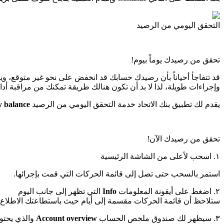
التحقق اليومي من الرصيد
تحقق من رصيدك يوماً بيوم!
قد تتفاجأ أحياناً بأن رصيدك حسابك قد انخفض على نحو غير متوقع، ويعو
وإجراءات طويلة، لذا لا بد أن تكون هنالك طريقة تمكنك من مراقبة أدا
يقدم لك تطبيق بنك الاتحاد خدمة التحقق اليومي من الرصيد
y balance
تحقق من رصيدك الآن!
١. اسحب لأعلى من الشاشة الرئيسية
استمر بالسحب حتى تصل إلى قائمة الحركات التي قمت بإجرائها.
٢. اضغط على أيقونة المعلومات
Info
التي تظهر إلى جانب اليوم
ستلاحظ أن قائمة الحركات مقسمة إلى أيام حيث باستطاعتك الاطلاع
٣. سيظهر لك صندوق ملخص الحساب
Account overview
والذي يحتوي