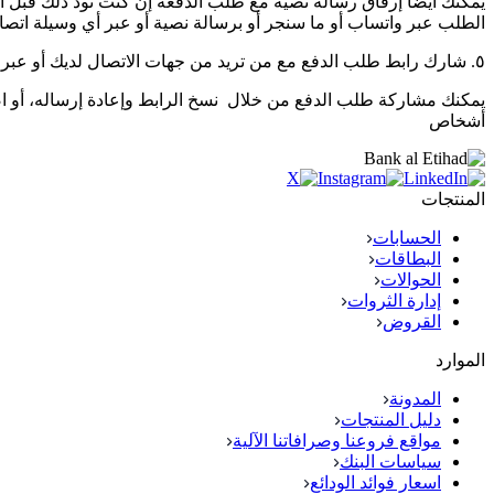
يمكنك أيضاً إرفاق رسالة نصية مع طلب الدفعة إن كنت تود ذلك قبل 
الطلب عبر واتساب أو ما سنجر أو برسالة نصية أو عبر أي وسيلة اتصال
٥. شارك رابط طلب الدفع مع من تريد من جهات الاتصال لديك أو عبر أي من وسائل التواصل الإجتماعي.
يمكنك مشاركة طلب الدفع من خلال نسخ الرابط وإعادة إرساله، أو
أشخاص
المنتجات
الحسابات
البطاقات
الحوالات
إدارة الثروات
القروض
الموارد
المدونة
دليل المنتجات
مواقع فروعنا وصرافاتنا الآلية
سياسات البنك
اسعار فوائد الودائع