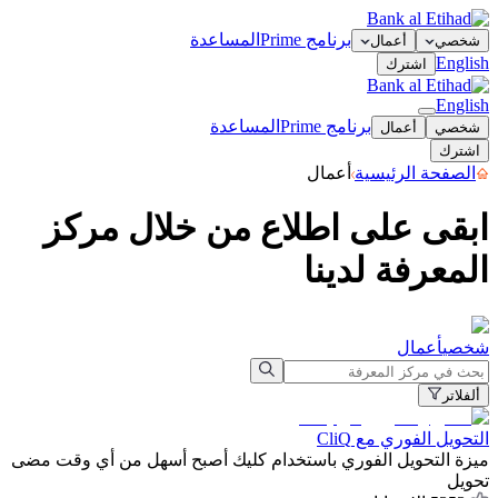
برنامج Prime
المساعدة
شخصي
أعمال
English
اشترك
English
برنامج Prime
المساعدة
شخصي
أعمال
اشترك
الصفحة الرئيسية
أعمال
ابقى على اطلاع من خلال مركز
المعرفة لدينا
شخصي
أعمال
ألفلاتر
التحويل الفوري مع CliQ
ميزة التحويل الفوري باستخدام كليك أصبح أسهل من أي وقت مضى
تحويل