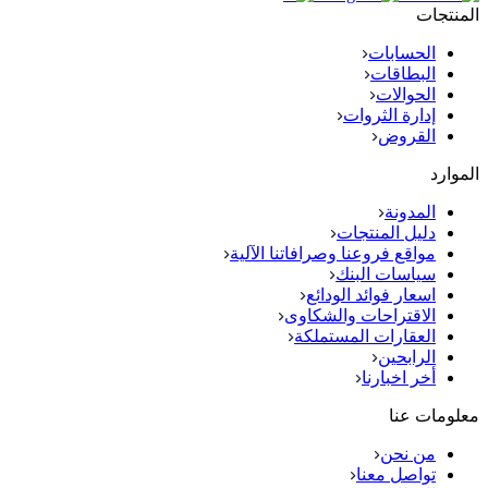
المنتجات
الحسابات
البطاقات
الحوالات
إدارة الثروات
القروض
الموارد
المدونة
دليل المنتجات
مواقع فروعنا وصرافاتنا الآلية
سياسات البنك
اسعار فوائد الودائع
الاقتراحات والشكاوى
العقارات المستملكة
الرابحين
أخر اخبارنا
معلومات عنا
من نحن
تواصل معنا