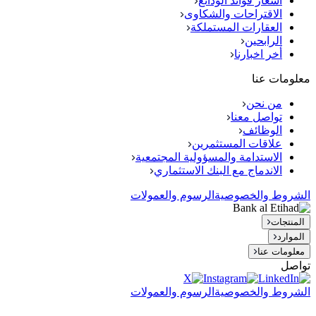
اسعار فوائد الودائع
الاقتراحات والشكاوى
العقارات المستملكة
الرابحين
أخر اخبارنا
معلومات عنا
من نحن
تواصل معنا
الوظائف
علاقات المستثمرين
الاستدامة والمسؤولية المجتمعية
الاندماج مع البنك الاستثماري
الشروط والخصوصية
الرسوم والعمولات
المنتجات
الموارد
معلومات عنا
تواصل
الشروط والخصوصية
الرسوم والعمولات