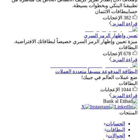
تطبيقنا البنكي وبخطوات بسيطة.
حساب
بطاقات الائتمان
382
الإعجابات
قراءة المزيد
تعيين وإظهار الرمز السري
ميزة تعيين وإظهار الرمز السري خصيصاً لبطاقاتك الافتراضية.
البطاقات
678
الإعجابات
قراءة المزيد
البطاقة المدفوعة مسبقاً متعددة العملات
ضع عملات العالم في جيبك!
البطاقات
1044
الإعجابات
قراءة المزيد
المنتجات
الحسابات
البطاقات
الحوالات