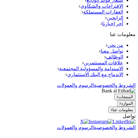
اسعار فوائد الودائع
الاقتراحات والشكاوى
العقارات المستملكة
الرابحين
أخر اخبارنا
معلومات عنا
من نحن
تواصل معنا
الوظائف
علاقات المستثمرين
الاستدامة والمسؤولية المجتمعية
الاندماج مع البنك الاستثماري
الشروط والخصوصية
الرسوم والعمولات
المنتجات
الموارد
معلومات عنا
تواصل
الشروط والخصوصية
الرسوم والعمولات